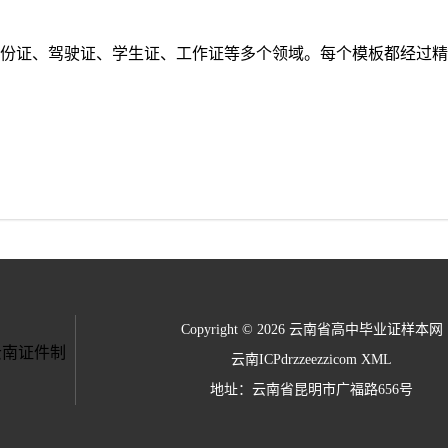
份证、驾驶证、学生证、工作证等多个领域。每个模板都经过精
Copyright © 2026 云南省高中毕业证样本网
云南ICPdrzzeezzicom
XML
地址：云南省昆明市广福路656号