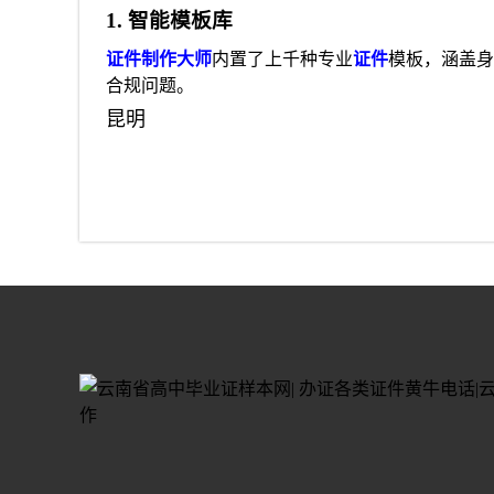
1. 智能模板库
证件制作大师
内置了上千种专业
证件
模板，涵盖身
合规问题。
昆明