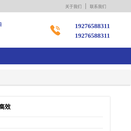
关于我们
联系我们
毕
19276588311

19276588311
高效